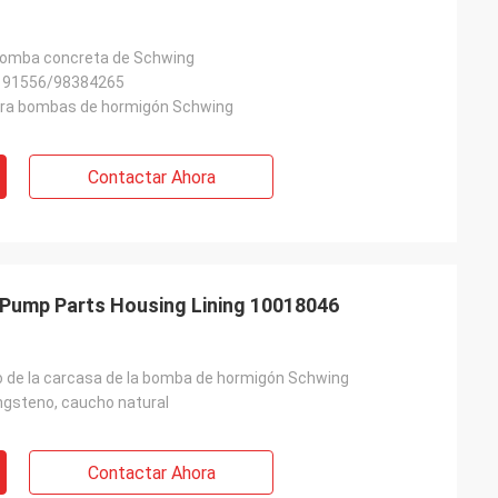
 bomba concreta de Schwing
191556/98384265
ara bombas de hormigón Schwing
Contactar Ahora
Pump Parts Housing Lining 10018046
 de la carcasa de la bomba de hormigón Schwing
ngsteno, caucho natural
Contactar Ahora