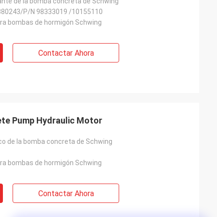
rante de la bomba concreta de Schwing
80243/P/N 98333019 /10155110
ara bombas de hormigón Schwing
Contactar Ahora
te Pump Hydraulic Motor
ico de la bomba concreta de Schwing
ara bombas de hormigón Schwing
Contactar Ahora