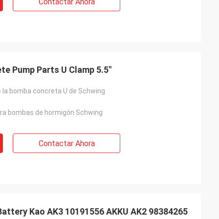
Contactar Ahora
te Pump Parts U Clamp 5.5"
 la bomba concreta U de Schwing
ara bombas de hormigón Schwing
Contactar Ahora
Battery Kao AK3 10191556 AKKU AK2 98384265