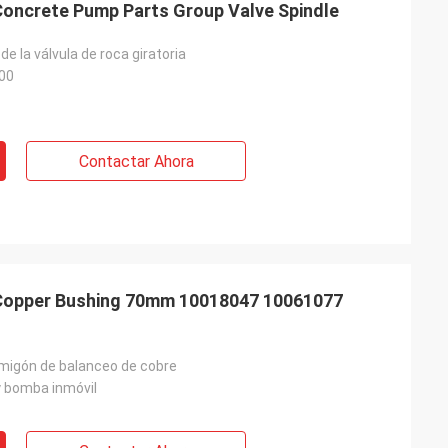
oncrete Pump Parts Group Valve Spindle
l de la válvula de roca giratoria
00
Contactar Ahora
Copper Bushing 70mm 10018047 10061077
migón de balanceo de cobre
 bomba inmóvil