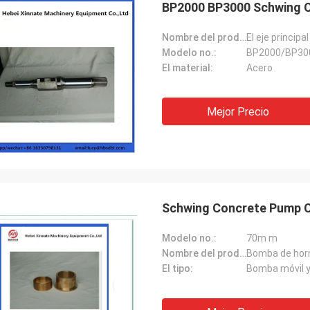
BP2000 BP3000 Schwing C
Nombre del producto:
El eje principa
Modelo no.:
BP2000/BP30
El material:
Acero
Mejor Precio
Schwing Concrete Pump 
Modelo no.:
70m m
Nombre del producto:
Bomba de hor
El tipo:
Bomba móvil y