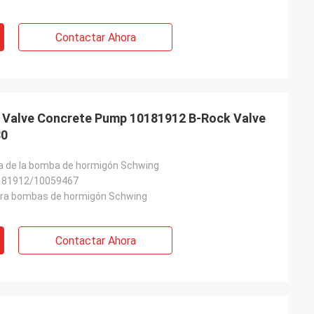
Contactar Ahora
Valve Concrete Pump 10181912 B-Rock Valve
80
ca de la bomba de hormigón Schwing
181912/10059467
ara bombas de hormigón Schwing
Contactar Ahora