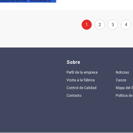
1
2
3
4
Sobre
Perfil de la empresa
Noticias
Visita a la fábrica
Casos
Control de Calidad
Mapa del S
Contacto
Política de