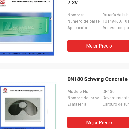
7.2V
Nombre:
Batería de la
Número de parte:
10148460/10
Aplicación:
Accesorios p
Mejor Precio
DN180 Schwing Concrete 
Modelo No:
DN180
Nombre del producto:
Revestimiento
El material:
Carburo de tu
Mejor Precio