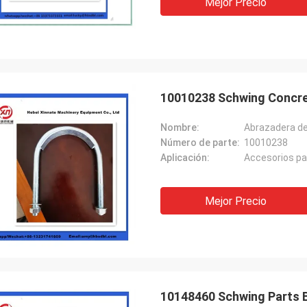
Mejor Precio
10010238 Schwing Concre
Nombre:
Abrazadera de
Número de parte:
10010238
Aplicación:
Accesorios p
Mejor Precio
10148460 Schwing Parts 