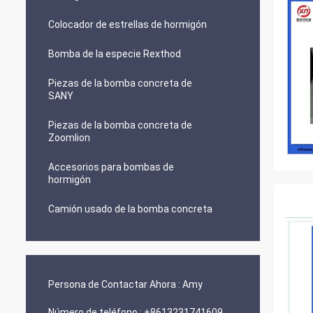
Colocador de estrellas de hormigón
Bomba de la especie Rexthod
Piezas de la bomba concreta de
SANY
Piezas de la bomba concreta de
Zoomlion
Accesorios para bombas de
hormigón
Camión usado de la bomba concreta
Persona de Contactar Ahora :
Amy
Número de teléfono :
+8613231741609