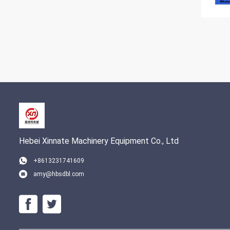
Hebei Xinnate Machinery Equipment Co., Ltd
+8613231741609
amy@hbsdbl.com