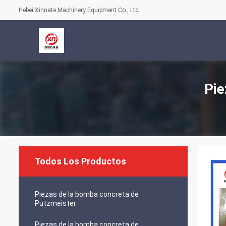
Hebei Xinnate Machinery Equipment Co., Ltd
Pie
Todos Los Productos
Piezas de la bomba concreta de
Putzmeister
Piezas de la bomba concreta de