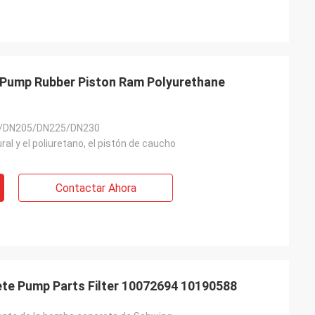
Pump Rubber Piston Ram Polyurethane
/DN205/DN225/DN230
ral y el poliuretano, el pistón de caucho
Contactar Ahora
te Pump Parts Filter 10072694 10190588