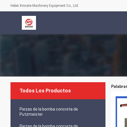
Hebei Xinnate Machinery Equipment Co., Ltd
Palabras
Todos Los Productos
Piezas de la bomba concreta de
Putzmeister
Piezas de la bomba concreta de