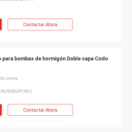
Contactar Ahora
o para bombas de hormigón Doble capa Codo
alto cromo
240/R385/R190.5
Contactar Ahora