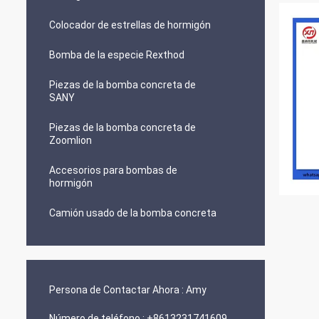
Colocador de estrellas de hormigón
Bomba de la especie Rexthod
Piezas de la bomba concreta de
SANY
Piezas de la bomba concreta de
Zoomlion
Accesorios para bombas de
hormigón
Camión usado de la bomba concreta
Persona de Contactar Ahora :
Amy
Número de teléfono :
+8613231741609