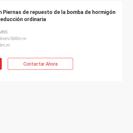
Piernas de repuesto de la bomba de hormigón
Reducción ordinaria
7MN5
0mm/500m m
0m m
Contactar Ahora