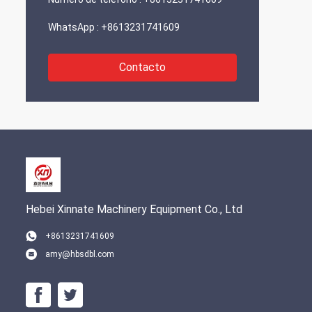
WhatsApp :
+8613231741609
Contacto
Hebei Xinnate Machinery Equipment Co., Ltd
+8613231741609
amy@hbsdbl.com