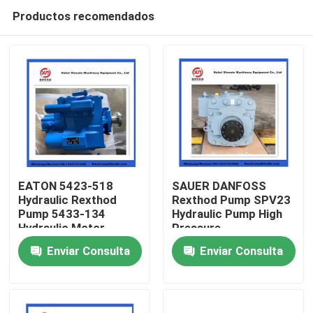
Productos recomendados
EATON 5423-518
SAUER DANFOSS
Hydraulic Rexthod
Rexthod Pump SPV23
Pump 5433-134
Hydraulic Pump High
Inicio
Hydraulic Motor
Pressure
Enviar Consulta
Enviar Consulta
Productos
Videos