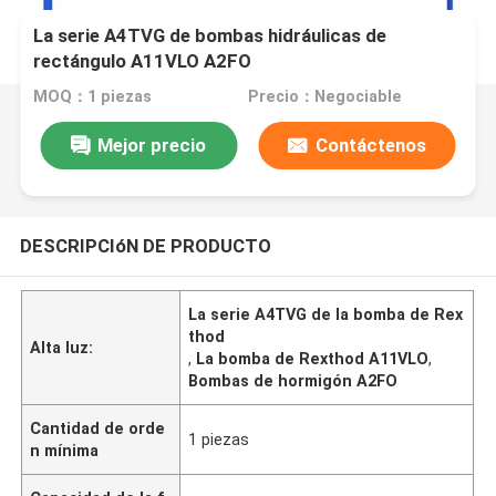
La serie A4TVG de bombas hidráulicas de
rectángulo A11VLO A2FO
MOQ：1 piezas
Precio：Negociable
Mejor precio
Contáctenos
DESCRIPCIóN DE PRODUCTO
La serie A4TVG de la bomba de Rex
thod
Alta luz:
,
La bomba de Rexthod A11VLO
,
Bombas de hormigón A2FO
Cantidad de orde
1 piezas
n mínima