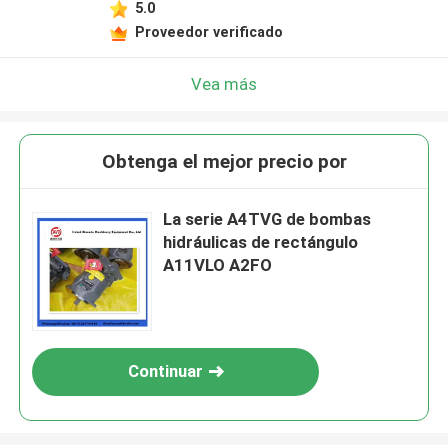
5.0
Proveedor verificado
Vea más
Obtenga el mejor precio por
La serie A4TVG de bombas
hidráulicas de rectángulo
A11VLO A2FO
Continuar