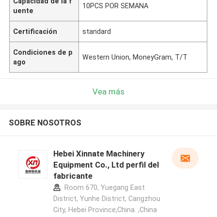
Capacidad de la f
10PCS POR SEMANA
uente
Certificación
standard
Condiciones de p
Western Union, MoneyGram, T/T
ago
Vea más
SOBRE NOSOTROS
Hebei Xinnate Machinery
Equipment Co., Ltd perfil del
fabricante
Room 670, Yuegang East
District, Yunhe District, Cangzhou
City, Hebei Province,China. ,China