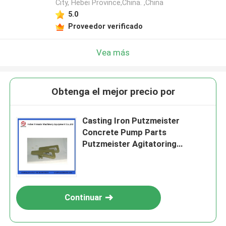
City, Hebei Province,China. ,China
5.0
Proveedor verificado
Vea más
Obtenga el mejor precio por
Casting Iron Putzmeister
Concrete Pump Parts
Putzmeister Agitatoring
Paddles
Continuar