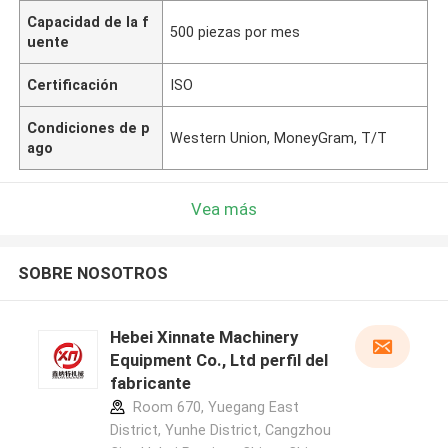
Capacidad de la f
500 piezas por mes
uente
Certificación
ISO
Condiciones de p
Western Union, MoneyGram, T/T
ago
Vea más
SOBRE NOSOTROS
Hebei Xinnate Machinery
Equipment Co., Ltd perfil del
fabricante
Room 670, Yuegang East
District, Yunhe District, Cangzhou