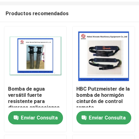
Productos recomendados
Bomba de agua
HBC Putzmeister de la
versátil fuerte
bomba de hormigón
Inicio
resistente para
cinturón de control
diversas aplicaciones
remoto
Enviar Consulta
Enviar Consulta
Productos
Videos