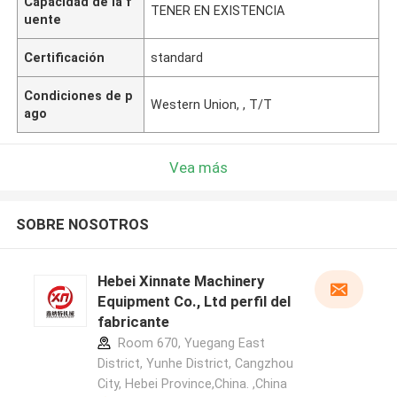
Capacidad de la f
TENER EN EXISTENCIA
uente
Certificación
standard
Condiciones de p
Western Union, , T/T
ago
Vea más
SOBRE NOSOTROS
Hebei Xinnate Machinery
Equipment Co., Ltd perfil del
fabricante
Room 670, Yuegang East
District, Yunhe District, Cangzhou
City, Hebei Province,China. ,China