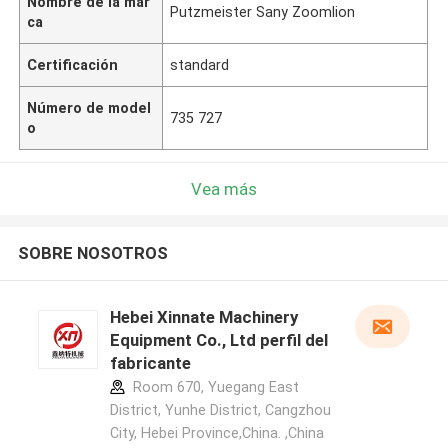
Nombre de la mar
Putzmeister Sany Zoomlion
ca
Certificación
standard
Número de model
735 727
o
Vea más
SOBRE NOSOTROS
Hebei Xinnate Machinery
Equipment Co., Ltd perfil del
fabricante
Room 670, Yuegang East
District, Yunhe District, Cangzhou
City, Hebei Province,China. ,China